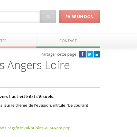
FAIRE UN DON
TÉS
CONTACT
Partager cette page :
s Angers Loire
ers l'activité Arts Visuels.
, sur le thème de l'évasion, intitulé "Le courant
ans.org/festival/publics-ALM-vote.php