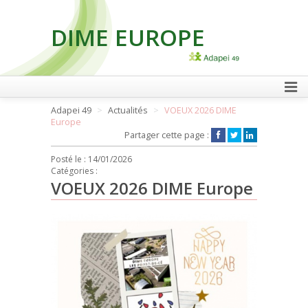
DIME EUROPE
FAIRE UN DON
Adapei 49
Actualités
VOEUX 2026 DIME
Europe
Partager cette page :
Posté le :
14/01/2026
Catégories :
VOEUX 2026 DIME Europe