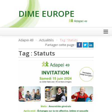
DIME EUROPE
FAIRE UN DON
Adapei 49
Actualités
Tag : Statuts
Partager cette page :
Tag : Statuts