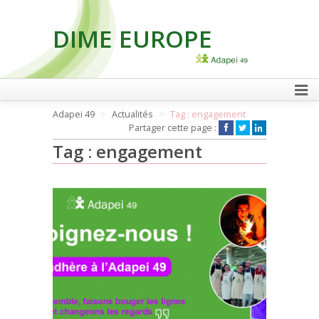
DIME EUROPE
FAIRE UN DON
Adapei 49
Actualités
Tag : engagement
Partager cette page :
Tag : engagement