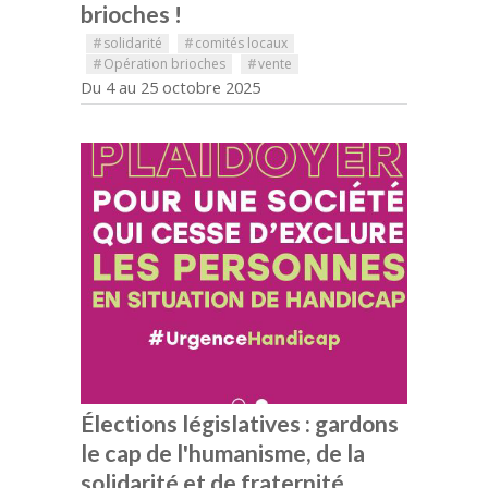
brioches !
#
solidarité
#
comités locaux
#
Opération brioches
#
vente
Du 4 au 25 octobre 2025
Élections législatives : gardons
le cap de l'humanisme, de la
solidarité et de fraternité