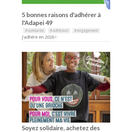
5 bonnes raisons d'adhérer à
l'Adapei 49
#
solidarité
#
adhésion
#
engagement
J'adhère en 2026 !
Soyez solidaire, achetez des