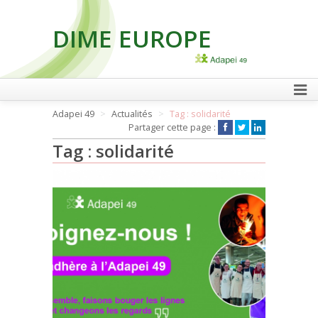
DIME EUROPE
FAIRE UN DON
Adapei 49
Actualités
Tag : solidarité
Partager cette page :
Tag : solidarité