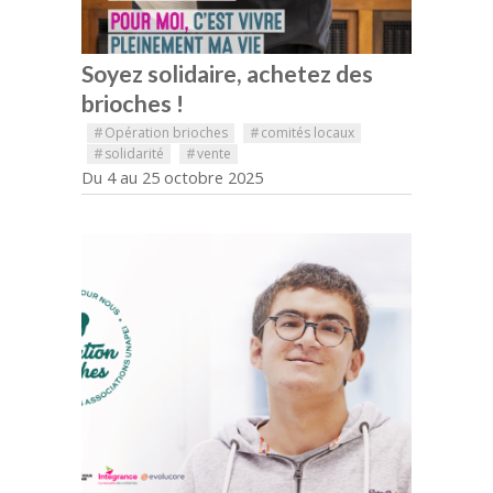
Soyez solidaire, achetez des
brioches !
#
Opération brioches
#
comités locaux
#
solidarité
#
vente
Du 4 au 25 octobre 2025