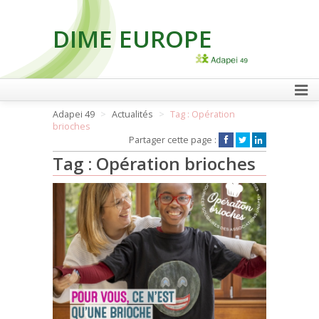
DIME EUROPE
FAIRE UN DON
Adapei 49
Actualités
Tag : Opération
brioches
Partager cette page :
Tag : Opération brioches