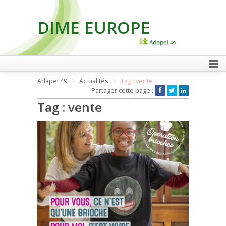
DIME EUROPE
FAIRE UN DON
Adapei 49
Actualités
Tag : vente
Partager cette page :
Tag : vente